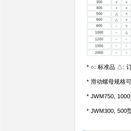
300
○
○
400
○
○
500
△
○
600
△
○
800
－
○
1000
－
△
1200
－
－
1500
－
－
2000
－
－
* ○: 标准品 
* 滑动螺母规格
* JWM750, 
* JWM300, 