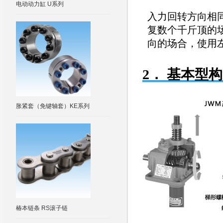
电动动力缸 U系列
入力回转方向相
复数个千斤顶的
向的场合，使用
2． 基本型
胀紧套（免键轴套）KE系列
椿本链条 RS滚子链