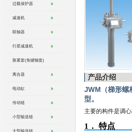
过载保护器
减速机
联轴器
行星减速机
胀紧套(免键轴套)
离合器
产品介绍
JWM（梯形
电动缸
型。
传动链
主要的构件是调心
小型输送链
1． 特点
大型输送链