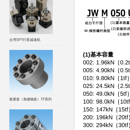
台湾SPT行星减速机
(1)基本容量
002: 1.96kN｛0.2
005: 4.90kN｛0.5
010: 9.80kN｛1tf
025: 24.5kN｛2.5
050: 49.0kN｛5tf
胀紧套（免键轴套）TF系列
100: 98.0kN｛10t
150: 147kN｛15t
200: 196kN｛20t
300: 294kN｛30t